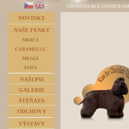
CHOVATELSKÁ STANICE A
NOVINKY
NAŠE FENKY
MERCI
CARAMELLE
MEGGI
ASISA
NAŠI PSI
GALERIE
ŠTĚŇATA
ODCHOVY
VÝSTAVY