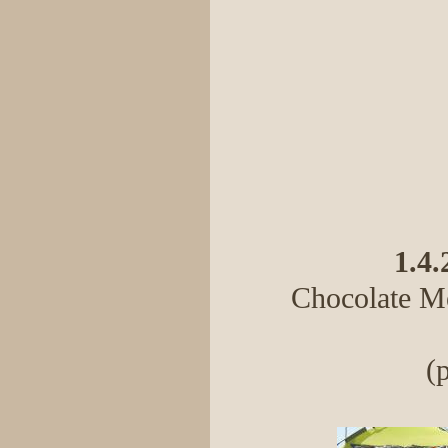
1.4.
Chocolate Me
(