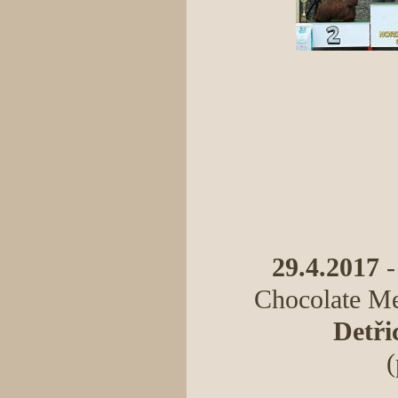
29.4.2017
-
Chocolate Meg
Detři
(