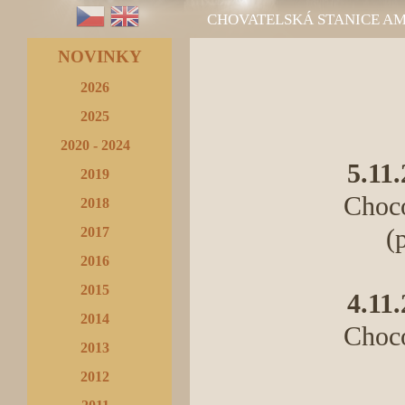
CHOVATELSKÁ STANICE A
NOVINKY
2026
2025
2020 - 2024
5.11
2019
Choco
2018
2017
(
2016
2015
4.11
2014
Choco
2013
2012