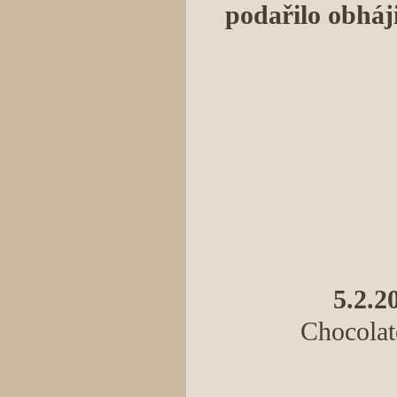
podařilo obháji
5.2.2
Chocolat