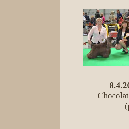
8.4.2
Chocolate
(