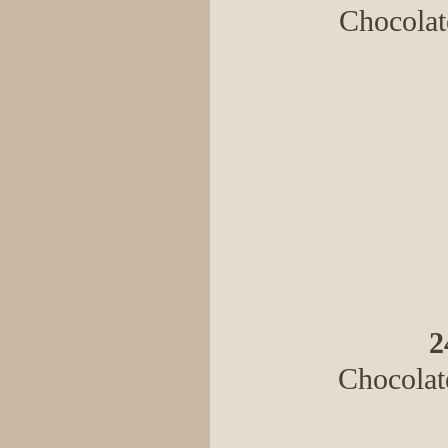
Chocolat
2
Chocolate