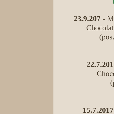
23.9.207 -
Mo
Chocolate
(pos
22.7.201
Choco
(
15.7.2017