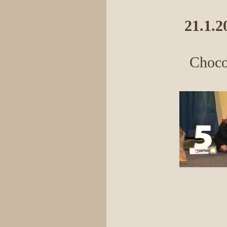
21.1.2
Top ve
Choco