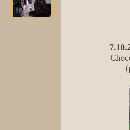
7.10.
Choco
(