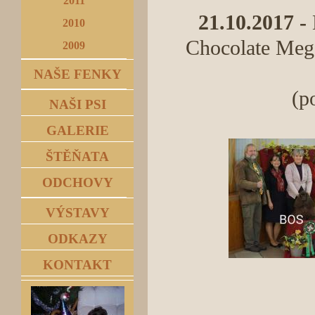
2011
21.10.2017 -
2010
Chocolate Megg
2009
NAŠE FENKY
(p
NAŠI PSI
GALERIE
ŠTĚŇATA
ODCHOVY
VÝSTAVY
ODKAZY
KONTAKT