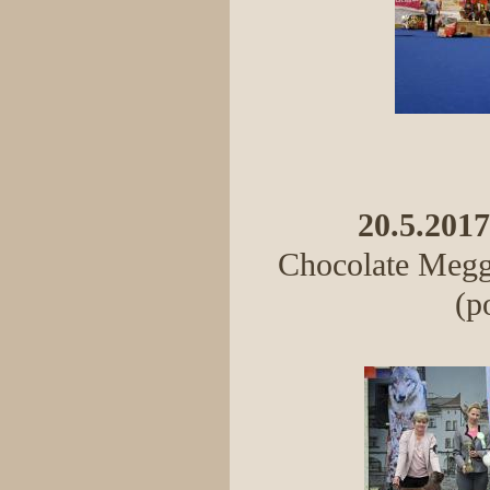
20.5.2017
Chocolate Meggi
(p