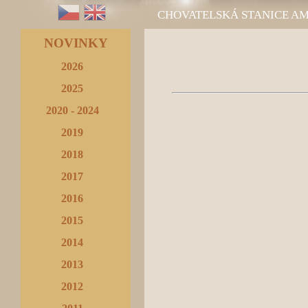
CHOVATELSKÁ STANICE A
NOVINKY
2026
2025
2020 - 2024
2019
2018
2017
2016
2015
2014
2013
2012