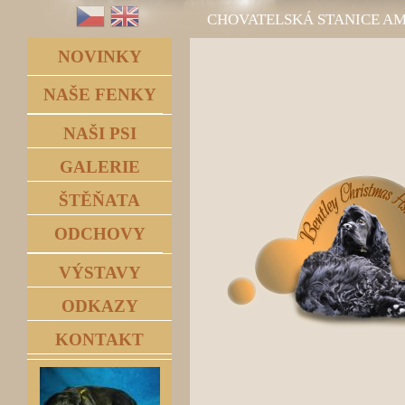
CHOVATELSKÁ STANICE A
NOVINKY
NAŠE FENKY
NAŠI PSI
GALERIE
ŠTĚŇATA
ODCHOVY
VÝSTAVY
ODKAZY
KONTAKT